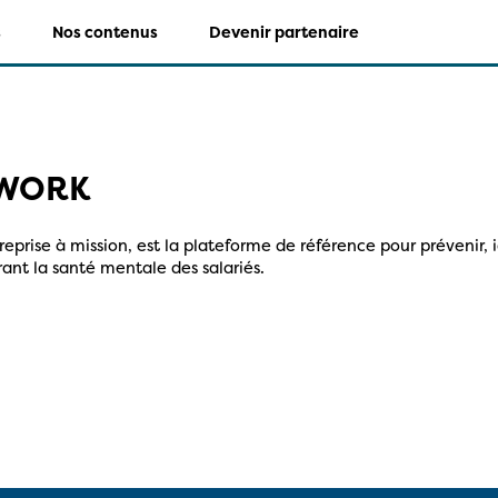
s
Nos contenus
Devenir partenaire
WORK
prise à mission, est la plateforme de référence pour prévenir, i
ant la santé mentale des salariés.