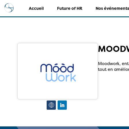
Accueil
Future of HR
Nos événement
MOOD
Moodwork, entre
tout en amélior