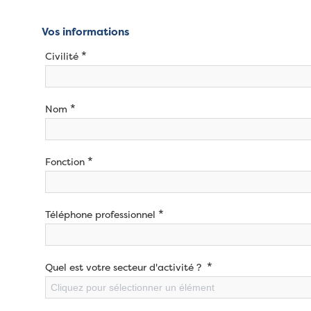
Vos informations
*
Civilité
*
Nom
*
Fonction
*
Téléphone professionnel
*
Quel est votre secteur d'activité ?
Cliquez pour sélectionner un élément