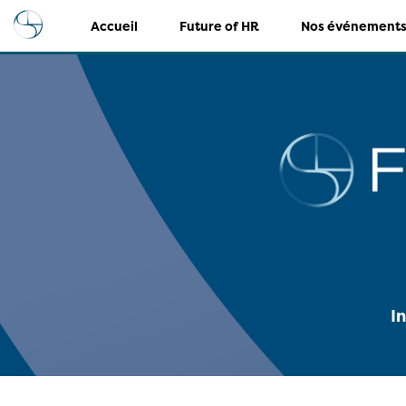
Accueil
Future of HR
Nos événement
I