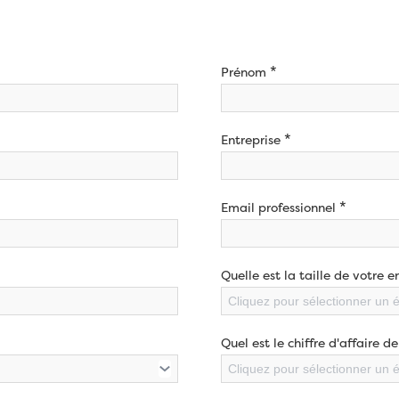
*
Prénom
*
Entreprise
*
Email professionnel
Quelle est la taille de votre e
Cliquez pour sélectionner un 
Quel est le chiffre d'affaire de
Cliquez pour sélectionner un 